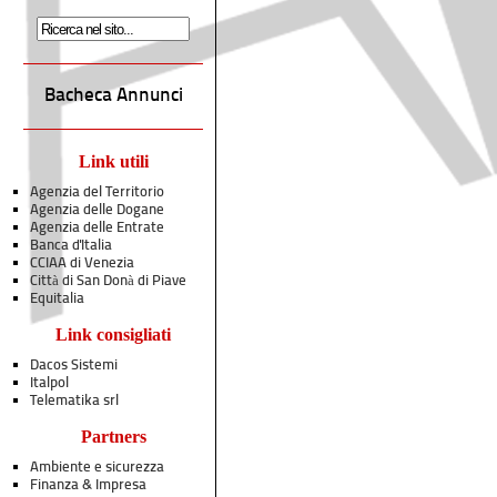
Bacheca Annunci
Link utili
Agenzia del Territorio
Agenzia delle Dogane
Agenzia delle Entrate
Banca d'Italia
CCIAA di Venezia
Città di San Donà di Piave
Equitalia
Link consigliati
Dacos Sistemi
Italpol
Telematika srl
Partners
Ambiente e sicurezza
Finanza & Impresa