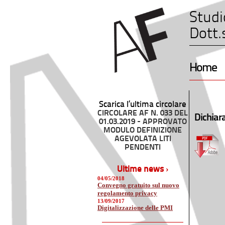
Studi
Dott.
Home
Scarica l’ultima circolare
CIRCOLARE AF N. 033 DEL
Dichiara
01.03.2019 - APPROVATO
MODULO DEFINIZIONE
AGEVOLATA LITI
PENDENTI
Ultime news ›
04/05/2018
Convegno gratuito sul nuovo
regolamento privacy
13/09/2017
Digitalizzazione delle PMI