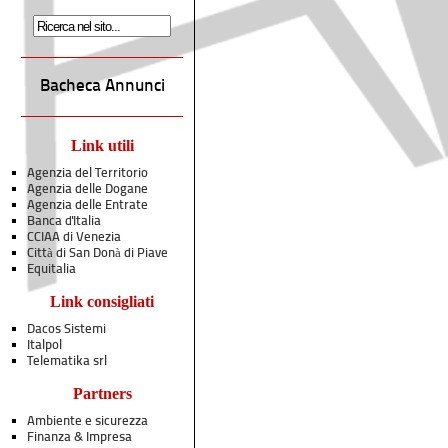
Bacheca Annunci
Link utili
Agenzia del Territorio
Agenzia delle Dogane
Agenzia delle Entrate
Banca d'Italia
CCIAA di Venezia
Città di San Donà di Piave
Equitalia
Link consigliati
Dacos Sistemi
Italpol
Telematika srl
Partners
Ambiente e sicurezza
Finanza & Impresa