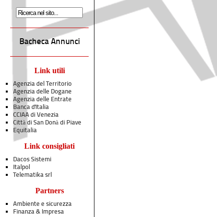
Bacheca Annunci
Link utili
Agenzia del Territorio
Agenzia delle Dogane
Agenzia delle Entrate
Banca d'Italia
CCIAA di Venezia
Città di San Donà di Piave
Equitalia
Link consigliati
Dacos Sistemi
Italpol
Telematika srl
Partners
Ambiente e sicurezza
Finanza & Impresa