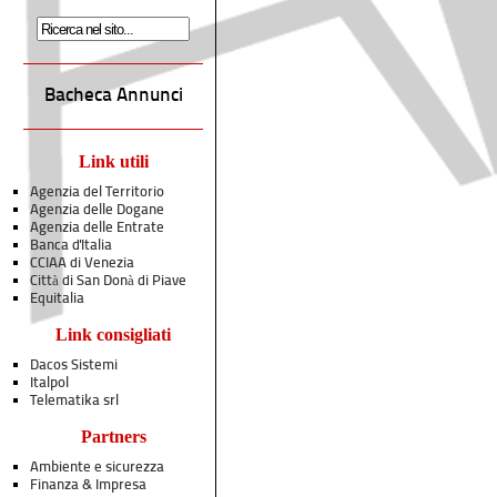
Bacheca Annunci
Link utili
Agenzia del Territorio
Agenzia delle Dogane
Agenzia delle Entrate
Banca d'Italia
CCIAA di Venezia
Città di San Donà di Piave
Equitalia
Link consigliati
Dacos Sistemi
Italpol
Telematika srl
Partners
Ambiente e sicurezza
Finanza & Impresa