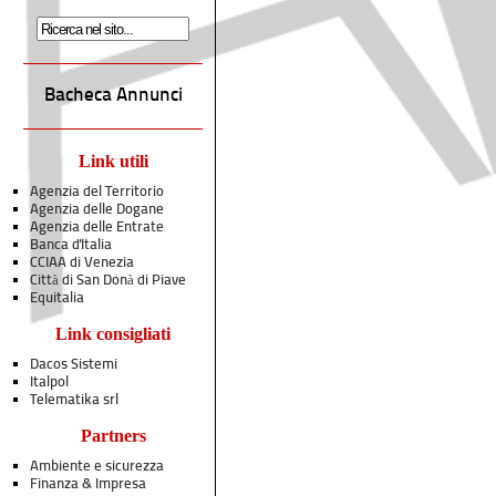
Bacheca Annunci
Link utili
Agenzia del Territorio
Agenzia delle Dogane
Agenzia delle Entrate
Banca d'Italia
CCIAA di Venezia
Città di San Donà di Piave
Equitalia
Link consigliati
Dacos Sistemi
Italpol
Telematika srl
Partners
Ambiente e sicurezza
Finanza & Impresa