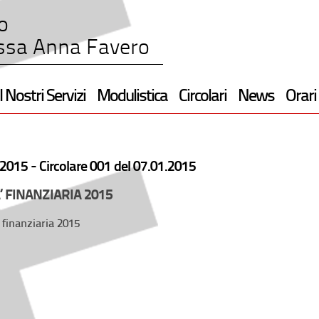
o
ssa Anna Favero
I Nostri Servizi
Modulistica
Circolari
News
Orari
2015 -
Circolare 001 del 07.01.2015
’ FINANZIARIA 2015