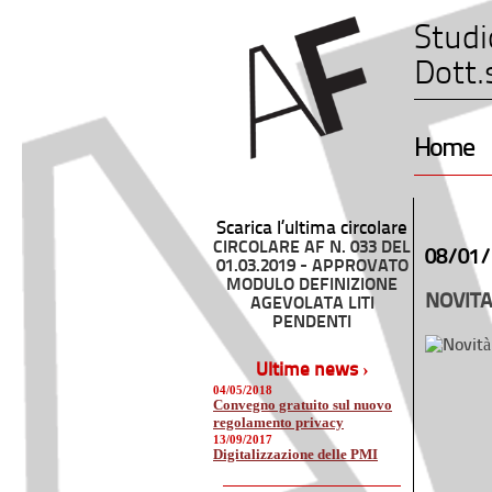
Studi
Dott.
Home
Scarica l’ultima circolare
CIRCOLARE AF N. 033 DEL
08/01/
01.03.2019 - APPROVATO
MODULO DEFINIZIONE
NOVITA
AGEVOLATA LITI
PENDENTI
Ultime news ›
04/05/2018
Convegno gratuito sul nuovo
regolamento privacy
13/09/2017
Digitalizzazione delle PMI