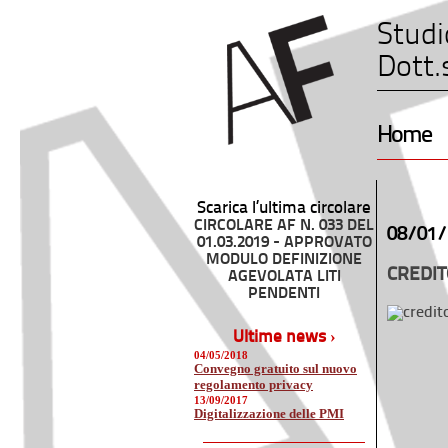
Studi
Dott.
Home
Scarica l’ultima circolare
CIRCOLARE AF N. 033 DEL
08/01/
01.03.2019 - APPROVATO
MODULO DEFINIZIONE
CREDIT
AGEVOLATA LITI
PENDENTI
Ultime news ›
04/05/2018
Convegno gratuito sul nuovo
regolamento privacy
13/09/2017
Digitalizzazione delle PMI