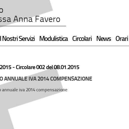
o
ssa Anna Favero
I Nostri Servizi
Modulistica
Circolari
News
Orari
2015 -
Circolare 002 del 08.01.2015
O ANNUALE IVA 2014 COMPENSAZIONE