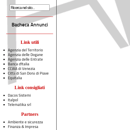
Bacheca Annunci
Link utili
Agenzia del Territorio
Agenzia delle Dogane
Agenzia delle Entrate
Banca d'Italia
CCIAA di Venezia
Città di San Donà di Piave
Equitalia
Link consigliati
Dacos Sistemi
Italpol
Telematika srl
Partners
Ambiente e sicurezza
Finanza & Impresa