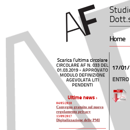
Studi
Dott.
Home
Scarica l’ultima circolare
CIRCOLARE AF N. 033 DEL
17/01/
01.03.2019 - APPROVATO
MODULO DEFINIZIONE
ENTRO 
AGEVOLATA LITI
PENDENTI
Ultime news ›
04/05/2018
Convegno gratuito sul nuovo
regolamento privacy
13/09/2017
Digitalizzazione delle PMI