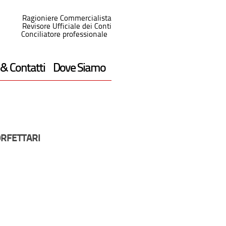
Ragioniere Commercialista
Revisore Ufficiale dei Conti
Conciliatore professionale
 & Contatti
Dove Siamo
ORFETTARI