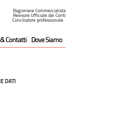
Ragioniere Commercialista
Revisore Ufficiale dei Conti
Conciliatore professionale
 & Contatti
Dove Siamo
E DATI