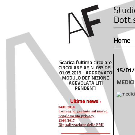
Studi
Dott.
Home
Scarica l’ultima circolare
CIRCOLARE AF N. 033 DEL
15/01/
01.03.2019 - APPROVATO
MODULO DEFINIZIONE
MEDICI
AGEVOLATA LITI
PENDENTI
Ultime news ›
04/05/2018
Convegno gratuito sul nuovo
regolamento privacy
13/09/2017
Digitalizzazione delle PMI