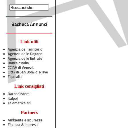
Bacheca Annunci
Link utili
Agenzia del Territorio
Agenzia delle Dogane
Agenzia delle Entrate
Banca d'Italia
CCIAA di Venezia
Città di San Donà di Piave
Equitalia
Link consigliati
Dacos Sistemi
Italpol
Telematika srl
Partners
Ambiente e sicurezza
Finanza & Impresa