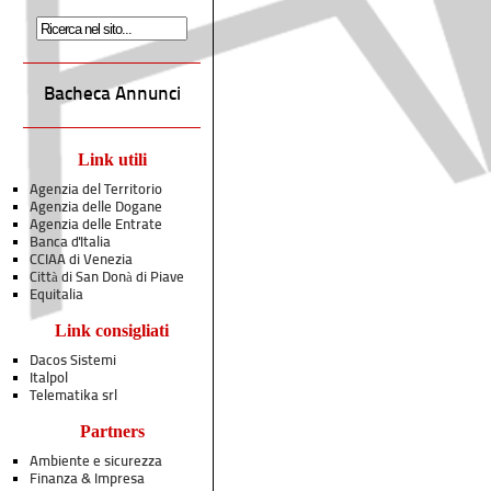
Bacheca Annunci
Link utili
Agenzia del Territorio
Agenzia delle Dogane
Agenzia delle Entrate
Banca d'Italia
CCIAA di Venezia
Città di San Donà di Piave
Equitalia
Link consigliati
Dacos Sistemi
Italpol
Telematika srl
Partners
Ambiente e sicurezza
Finanza & Impresa