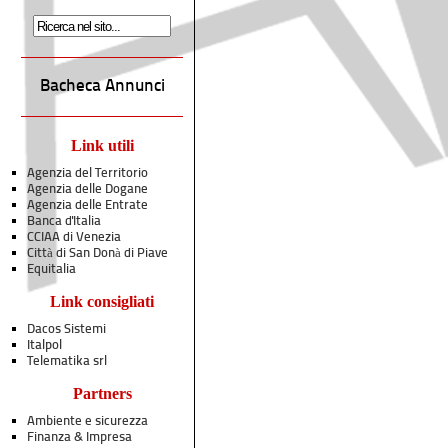
Bacheca Annunci
Link utili
Agenzia del Territorio
Agenzia delle Dogane
Agenzia delle Entrate
Banca d'Italia
CCIAA di Venezia
Città di San Donà di Piave
Equitalia
Link consigliati
Dacos Sistemi
Italpol
Telematika srl
Partners
Ambiente e sicurezza
Finanza & Impresa