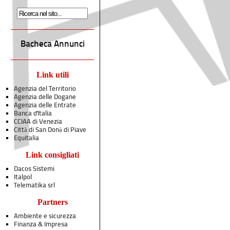
Bacheca Annunci
Link utili
Agenzia del Territorio
Agenzia delle Dogane
Agenzia delle Entrate
Banca d'Italia
CCIAA di Venezia
Città di San Donà di Piave
Equitalia
Link consigliati
Dacos Sistemi
Italpol
Telematika srl
Partners
Ambiente e sicurezza
Finanza & Impresa