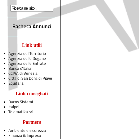
Bacheca Annunci
Link utili
Agenzia del Territorio
Agenzia delle Dogane
Agenzia delle Entrate
Banca d'Italia
CCIAA di Venezia
Città di San Donà di Piave
Equitalia
Link consigliati
Dacos Sistemi
Italpol
Telematika srl
Partners
Ambiente e sicurezza
Finanza & Impresa