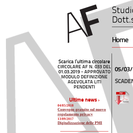
Studi
Dott.
Home
Scarica l’ultima circolare
CIRCOLARE AF N. 033 DEL
05/03/
01.03.2019 - APPROVATO
MODULO DEFINIZIONE
SCADEN
AGEVOLATA LITI
PENDENTI
Ultime news ›
04/05/2018
Convegno gratuito sul nuovo
regolamento privacy
13/09/2017
Digitalizzazione delle PMI