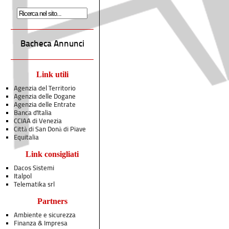
Bacheca Annunci
Link utili
Agenzia del Territorio
Agenzia delle Dogane
Agenzia delle Entrate
Banca d'Italia
CCIAA di Venezia
Città di San Donà di Piave
Equitalia
Link consigliati
Dacos Sistemi
Italpol
Telematika srl
Partners
Ambiente e sicurezza
Finanza & Impresa