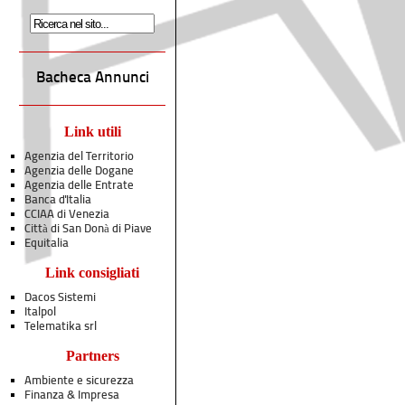
Bacheca Annunci
Link utili
Agenzia del Territorio
Agenzia delle Dogane
Agenzia delle Entrate
Banca d'Italia
CCIAA di Venezia
Città di San Donà di Piave
Equitalia
Link consigliati
Dacos Sistemi
Italpol
Telematika srl
Partners
Ambiente e sicurezza
Finanza & Impresa