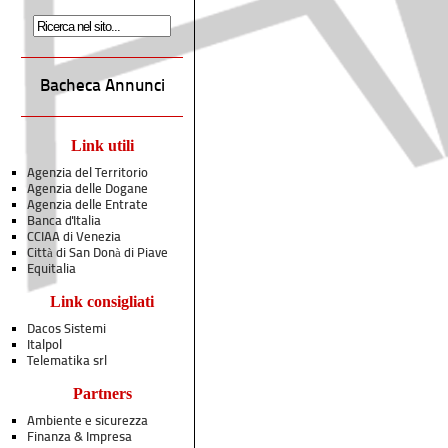
Bacheca Annunci
Link utili
Agenzia del Territorio
Agenzia delle Dogane
Agenzia delle Entrate
Banca d'Italia
CCIAA di Venezia
Città di San Donà di Piave
Equitalia
Link consigliati
Dacos Sistemi
Italpol
Telematika srl
Partners
Ambiente e sicurezza
Finanza & Impresa