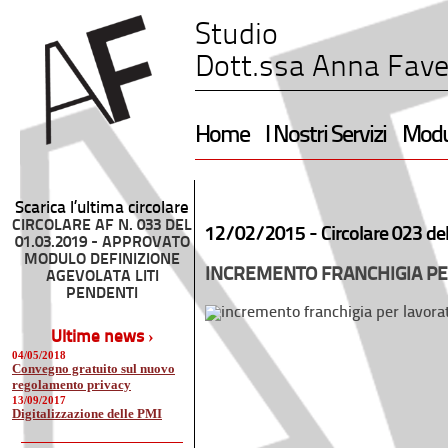
Studio
Dott.ssa Anna Fave
Home
I Nostri Servizi
Modul
Scarica l’ultima circolare
CIRCOLARE AF N. 033 DEL
12/02/2015 -
Circolare 023 de
01.03.2019 - APPROVATO
MODULO DEFINIZIONE
INCREMENTO FRANCHIGIA PE
AGEVOLATA LITI
PENDENTI
Ultime news ›
04/05/2018
Convegno gratuito sul nuovo
regolamento privacy
13/09/2017
Digitalizzazione delle PMI