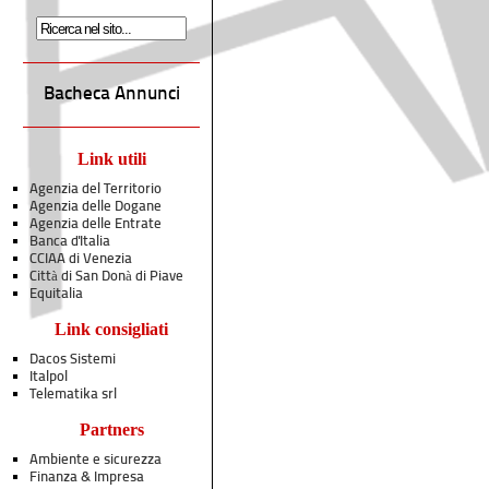
Bacheca Annunci
Link utili
Agenzia del Territorio
Agenzia delle Dogane
Agenzia delle Entrate
Banca d'Italia
CCIAA di Venezia
Città di San Donà di Piave
Equitalia
Link consigliati
Dacos Sistemi
Italpol
Telematika srl
Partners
Ambiente e sicurezza
Finanza & Impresa