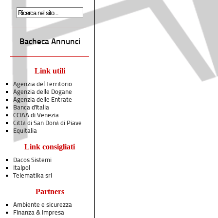
Bacheca Annunci
Link utili
Agenzia del Territorio
Agenzia delle Dogane
Agenzia delle Entrate
Banca d'Italia
CCIAA di Venezia
Città di San Donà di Piave
Equitalia
Link consigliati
Dacos Sistemi
Italpol
Telematika srl
Partners
Ambiente e sicurezza
Finanza & Impresa