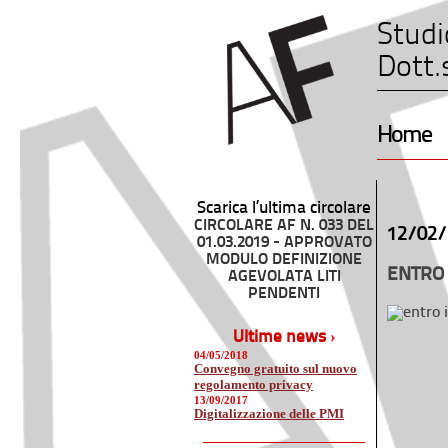
Studi
Dott.
Home
Scarica l’ultima circolare
CIRCOLARE AF N. 033 DEL
12/02/
01.03.2019 - APPROVATO
MODULO DEFINIZIONE
ENTRO 
AGEVOLATA LITI
PENDENTI
Ultime news ›
04/05/2018
Convegno gratuito sul nuovo
regolamento privacy
13/09/2017
Digitalizzazione delle PMI