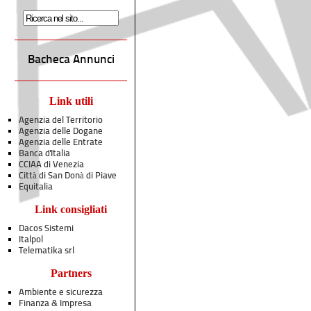
Bacheca Annunci
Link utili
Agenzia del Territorio
Agenzia delle Dogane
Agenzia delle Entrate
Banca d'Italia
CCIAA di Venezia
Città di San Donà di Piave
Equitalia
Link consigliati
Dacos Sistemi
Italpol
Telematika srl
Partners
Ambiente e sicurezza
Finanza & Impresa