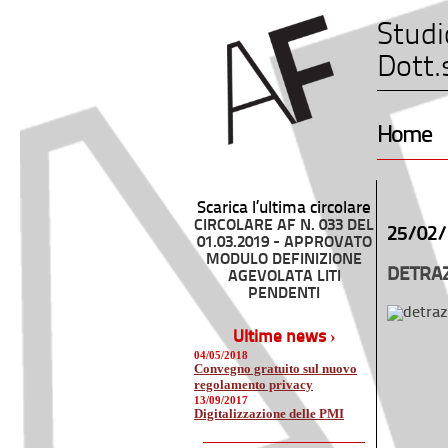
Studi
Dott.
Home
Scarica l’ultima circolare
CIRCOLARE AF N. 033 DEL
25/02/
01.03.2019 - APPROVATO
MODULO DEFINIZIONE
DETRAZ
AGEVOLATA LITI
PENDENTI
Ultime news ›
04/05/2018
Convegno gratuito sul nuovo
regolamento privacy
13/09/2017
Digitalizzazione delle PMI