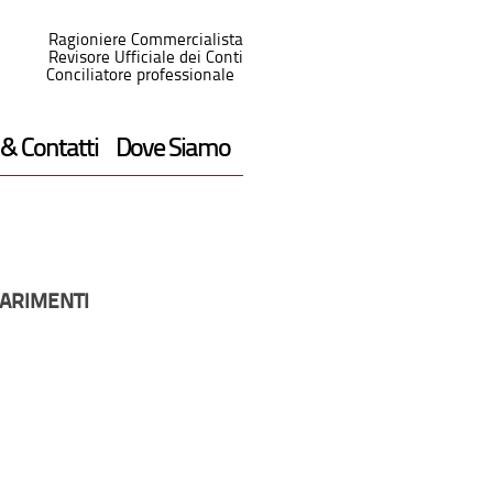
Ragioniere Commercialista
Revisore Ufficiale dei Conti
Conciliatore professionale
 & Contatti
Dove Siamo
IARIMENTI