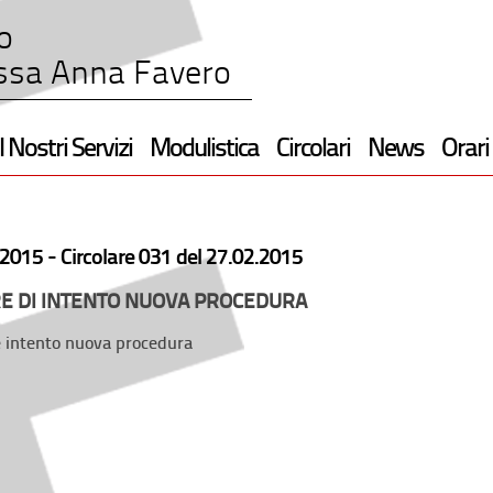
o
ssa Anna Favero
I Nostri Servizi
Modulistica
Circolari
News
Orari
2015 -
Circolare 031 del 27.02.2015
E DI INTENTO NUOVA PROCEDURA