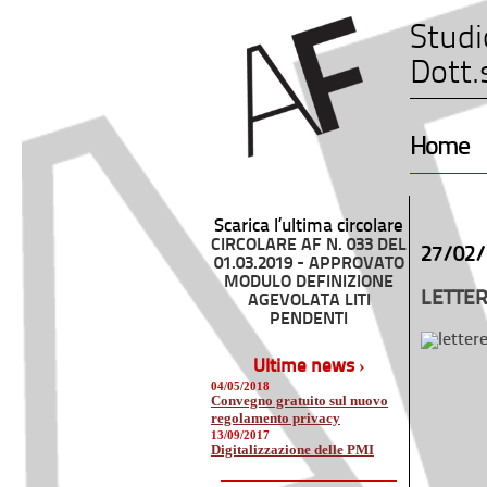
Studi
Dott.
Home
Scarica l’ultima circolare
CIRCOLARE AF N. 033 DEL
27/02/
01.03.2019 - APPROVATO
MODULO DEFINIZIONE
LETTER
AGEVOLATA LITI
PENDENTI
Ultime news ›
04/05/2018
Convegno gratuito sul nuovo
regolamento privacy
13/09/2017
Digitalizzazione delle PMI