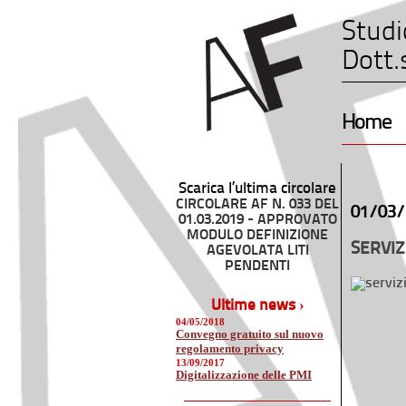
Studi
Dott.
Home
Scarica l’ultima circolare
CIRCOLARE AF N. 033 DEL
01/03/
01.03.2019 - APPROVATO
MODULO DEFINIZIONE
SERVIZ
AGEVOLATA LITI
PENDENTI
Ultime news ›
04/05/2018
Convegno gratuito sul nuovo
regolamento privacy
13/09/2017
Digitalizzazione delle PMI