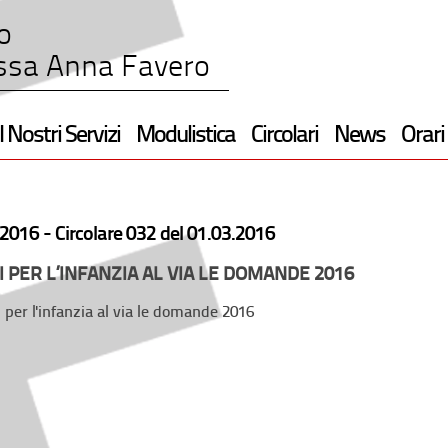
o
ssa Anna Favero
I Nostri Servizi
Modulistica
Circolari
News
Orari
2016 -
Circolare 032 del 01.03.2016
I PER L’INFANZIA AL VIA LE DOMANDE 2016