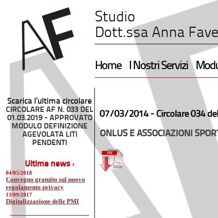
Studio
Dott.ssa Anna Fave
Home
I Nostri Servizi
Modul
Scarica l’ultima circolare
CIRCOLARE AF N. 033 DEL
07/03/2014 -
Circolare 034 de
01.03.2019 - APPROVATO
MODULO DEFINIZIONE
ONLUS E ASSOCIAZIONI SPOR
AGEVOLATA LITI
PENDENTI
Ultime news ›
04/05/2018
Convegno gratuito sul nuovo
regolamento privacy
13/09/2017
Digitalizzazione delle PMI