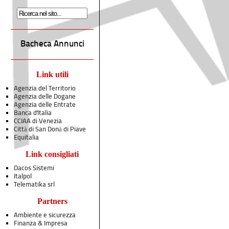
Bacheca Annunci
Link utili
Agenzia del Territorio
Agenzia delle Dogane
Agenzia delle Entrate
Banca d'Italia
CCIAA di Venezia
Città di San Donà di Piave
Equitalia
Link consigliati
Dacos Sistemi
Italpol
Telematika srl
Partners
Ambiente e sicurezza
Finanza & Impresa