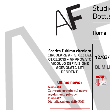
Studi
Dott.
Home
Scarica l’ultima circolare
CIRCOLARE AF N. 033 DEL
12/03/
01.03.2019 - APPROVATO
MODULO DEFINIZIONE
DL MIL
AGEVOLATA LITI
PENDENTI
Ultime news ›
04/05/2018
Convegno gratuito sul nuovo
regolamento privacy
13/09/2017
Digitalizzazione delle PMI