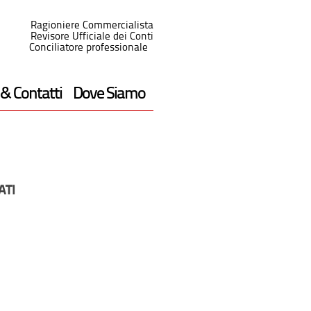
Ragioniere Commercialista
Revisore Ufficiale dei Conti
Conciliatore professionale
 & Contatti
Dove Siamo
ATI