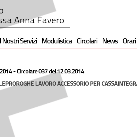
o
ssa Anna Favero
I Nostri Servizi
Modulistica
Circolari
News
Orari
2014 -
Circolare 037 del 12.03.2014
LEPROROGHE LAVORO ACCESSORIO PER CASSAINTEGR