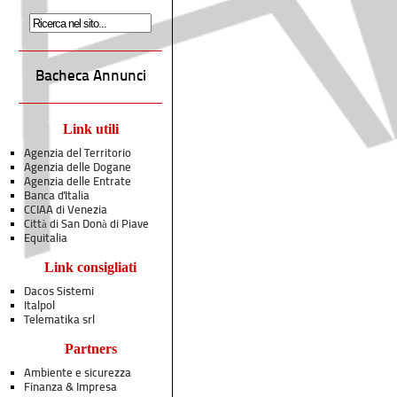
Bacheca Annunci
Link utili
Agenzia del Territorio
Agenzia delle Dogane
Agenzia delle Entrate
Banca d'Italia
CCIAA di Venezia
Città di San Donà di Piave
Equitalia
Link consigliati
Dacos Sistemi
Italpol
Telematika srl
Partners
Ambiente e sicurezza
Finanza & Impresa