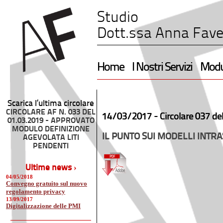
Studio
Dott.ssa Anna Fave
Home
I Nostri Servizi
Modul
Scarica l’ultima circolare
CIRCOLARE AF N. 033 DEL
14/03/2017 -
Circolare 037 de
01.03.2019 - APPROVATO
MODULO DEFINIZIONE
IL PUNTO SUI MODELLI INTRA
AGEVOLATA LITI
PENDENTI
Ultime news ›
04/05/2018
Convegno gratuito sul nuovo
regolamento privacy
13/09/2017
Digitalizzazione delle PMI