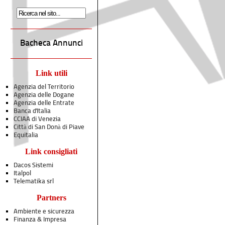
Bacheca Annunci
Link utili
Agenzia del Territorio
Agenzia delle Dogane
Agenzia delle Entrate
Banca d'Italia
CCIAA di Venezia
Città di San Donà di Piave
Equitalia
Link consigliati
Dacos Sistemi
Italpol
Telematika srl
Partners
Ambiente e sicurezza
Finanza & Impresa