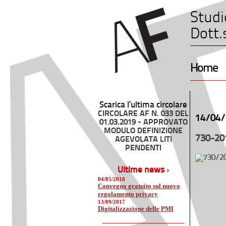
Studi
Dott.
Home
Scarica l’ultima circolare
CIRCOLARE AF N. 033 DEL
14/04/
01.03.2019 - APPROVATO
MODULO DEFINIZIONE
730-20
AGEVOLATA LITI
PENDENTI
Ultime news ›
04/05/2018
Convegno gratuito sul nuovo
regolamento privacy
13/09/2017
Digitalizzazione delle PMI