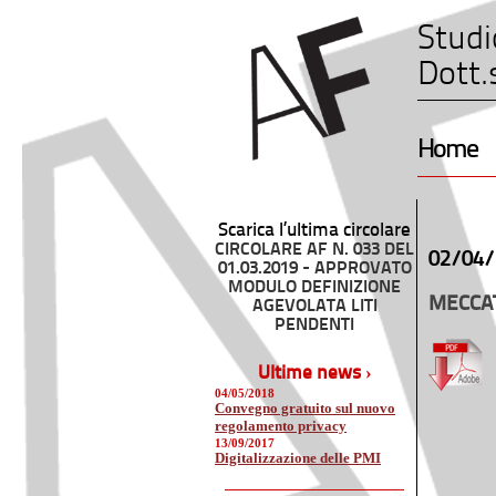
Studi
Dott.
Home
Scarica l’ultima circolare
CIRCOLARE AF N. 033 DEL
02/04/
01.03.2019 - APPROVATO
MODULO DEFINIZIONE
MECCAT
AGEVOLATA LITI
PENDENTI
Ultime news ›
04/05/2018
Convegno gratuito sul nuovo
regolamento privacy
13/09/2017
Digitalizzazione delle PMI