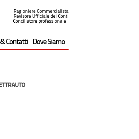
Ragioniere Commercialista
Revisore Ufficiale dei Conti
Conciliatore professionale
 & Contatti
Dove Siamo
LETTRAUTO