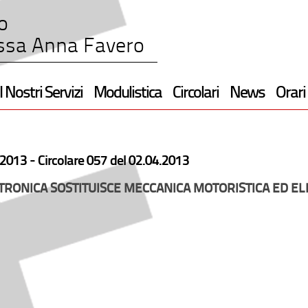
o
ssa Anna Favero
I Nostri Servizi
Modulistica
Circolari
News
Orari
2013 -
Circolare 057 del 02.04.2013
RONICA SOSTITUISCE MECCANICA MOTORISTICA ED E