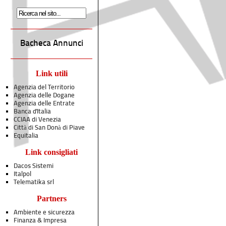
Bacheca Annunci
Link utili
Agenzia del Territorio
Agenzia delle Dogane
Agenzia delle Entrate
Banca d'Italia
CCIAA di Venezia
Città di San Donà di Piave
Equitalia
Link consigliati
Dacos Sistemi
Italpol
Telematika srl
Partners
Ambiente e sicurezza
Finanza & Impresa