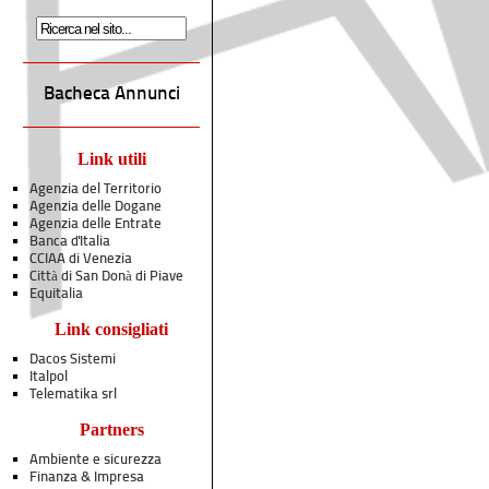
Bacheca Annunci
Link utili
Agenzia del Territorio
Agenzia delle Dogane
Agenzia delle Entrate
Banca d'Italia
CCIAA di Venezia
Città di San Donà di Piave
Equitalia
Link consigliati
Dacos Sistemi
Italpol
Telematika srl
Partners
Ambiente e sicurezza
Finanza & Impresa