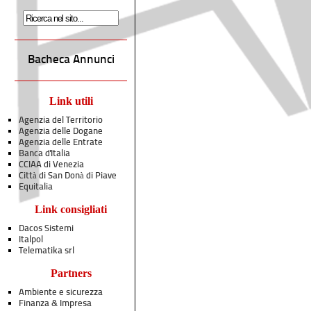
Bacheca Annunci
Link utili
Agenzia del Territorio
Agenzia delle Dogane
Agenzia delle Entrate
Banca d'Italia
CCIAA di Venezia
Città di San Donà di Piave
Equitalia
Link consigliati
Dacos Sistemi
Italpol
Telematika srl
Partners
Ambiente e sicurezza
Finanza & Impresa