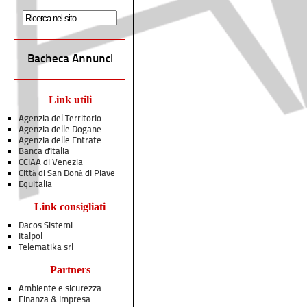
Bacheca Annunci
Link utili
Agenzia del Territorio
Agenzia delle Dogane
Agenzia delle Entrate
Banca d'Italia
CCIAA di Venezia
Città di San Donà di Piave
Equitalia
Link consigliati
Dacos Sistemi
Italpol
Telematika srl
Partners
Ambiente e sicurezza
Finanza & Impresa