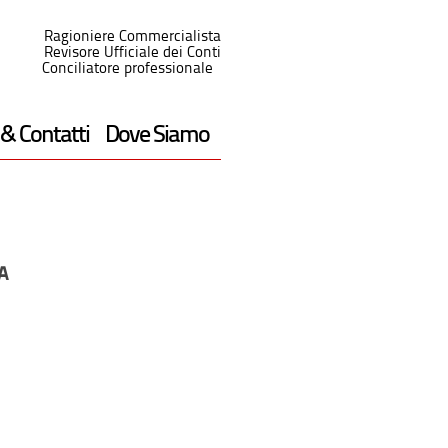
Ragioniere Commercialista
Revisore Ufficiale dei Conti
Conciliatore professionale
 & Contatti
Dove Siamo
A