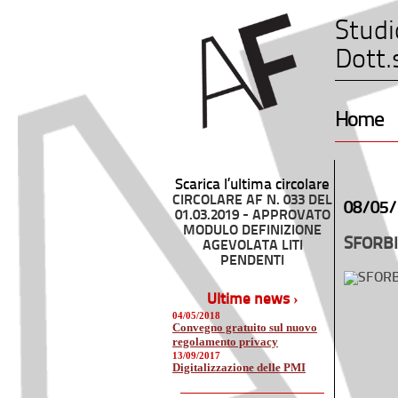
Studi
Dott.
Home
Scarica l’ultima circolare
CIRCOLARE AF N. 033 DEL
08/05/
01.03.2019 - APPROVATO
MODULO DEFINIZIONE
SFORBI
AGEVOLATA LITI
PENDENTI
Ultime news ›
04/05/2018
Convegno gratuito sul nuovo
regolamento privacy
13/09/2017
Digitalizzazione delle PMI