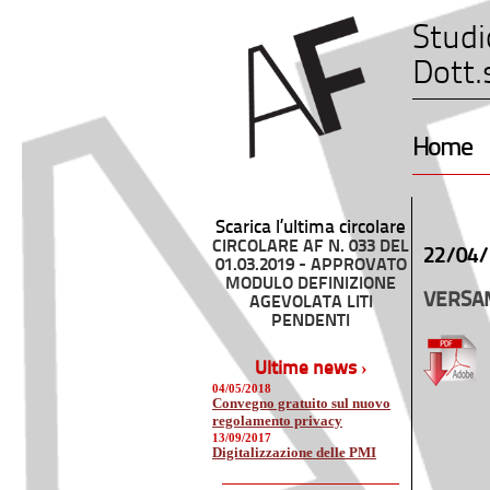
Studi
Dott.
Home
Scarica l’ultima circolare
CIRCOLARE AF N. 033 DEL
22/04/
01.03.2019 - APPROVATO
MODULO DEFINIZIONE
VERSAM
AGEVOLATA LITI
PENDENTI
Ultime news ›
04/05/2018
Convegno gratuito sul nuovo
regolamento privacy
13/09/2017
Digitalizzazione delle PMI