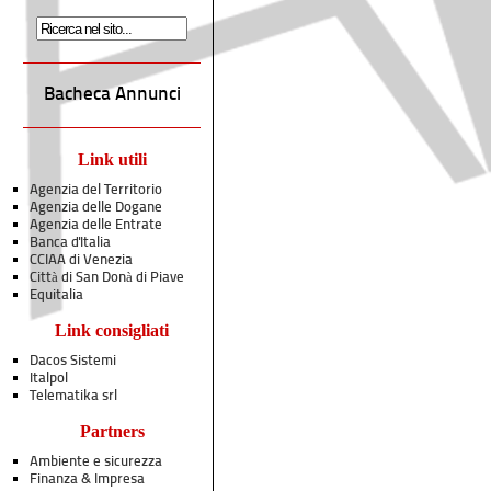
Bacheca Annunci
Link utili
Agenzia del Territorio
Agenzia delle Dogane
Agenzia delle Entrate
Banca d'Italia
CCIAA di Venezia
Città di San Donà di Piave
Equitalia
Link consigliati
Dacos Sistemi
Italpol
Telematika srl
Partners
Ambiente e sicurezza
Finanza & Impresa