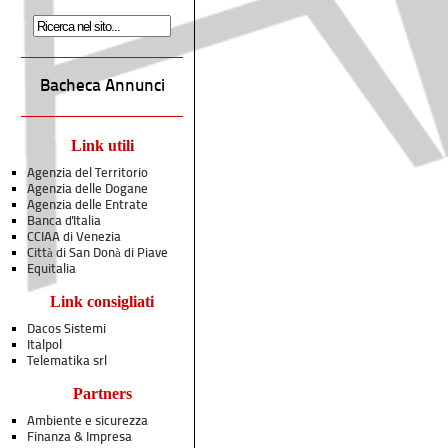
Bacheca Annunci
Link utili
Agenzia del Territorio
Agenzia delle Dogane
Agenzia delle Entrate
Banca d'Italia
CCIAA di Venezia
Città di San Donà di Piave
Equitalia
Link consigliati
Dacos Sistemi
Italpol
Telematika srl
Partners
Ambiente e sicurezza
Finanza & Impresa