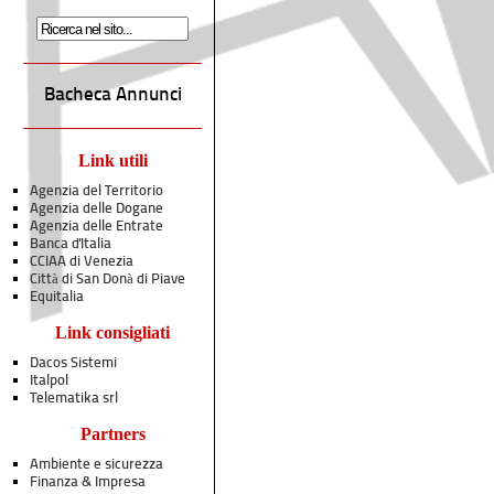
Bacheca Annunci
Link utili
Agenzia del Territorio
Agenzia delle Dogane
Agenzia delle Entrate
Banca d'Italia
CCIAA di Venezia
Città di San Donà di Piave
Equitalia
Link consigliati
Dacos Sistemi
Italpol
Telematika srl
Partners
Ambiente e sicurezza
Finanza & Impresa