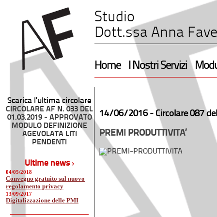
Studio
Dott.ssa Anna Fave
Home
I Nostri Servizi
Modul
Scarica l’ultima circolare
CIRCOLARE AF N. 033 DEL
14/06/2016 -
Circolare 087 de
01.03.2019 - APPROVATO
MODULO DEFINIZIONE
PREMI PRODUTTIVITA’
AGEVOLATA LITI
PENDENTI
Ultime news ›
04/05/2018
Convegno gratuito sul nuovo
regolamento privacy
13/09/2017
Digitalizzazione delle PMI