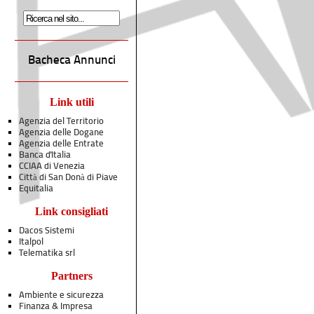
Bacheca Annunci
Link utili
Agenzia del Territorio
Agenzia delle Dogane
Agenzia delle Entrate
Banca d'Italia
CCIAA di Venezia
Città di San Donà di Piave
Equitalia
Link consigliati
Dacos Sistemi
Italpol
Telematika srl
Partners
Ambiente e sicurezza
Finanza & Impresa