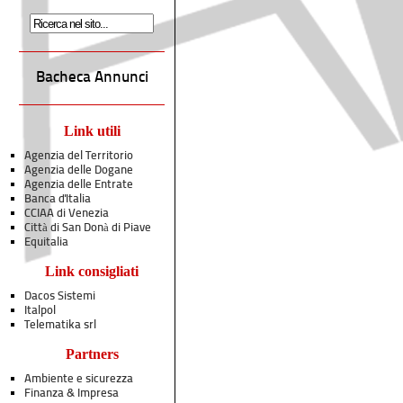
Bacheca Annunci
Link utili
Agenzia del Territorio
Agenzia delle Dogane
Agenzia delle Entrate
Banca d'Italia
CCIAA di Venezia
Città di San Donà di Piave
Equitalia
Link consigliati
Dacos Sistemi
Italpol
Telematika srl
Partners
Ambiente e sicurezza
Finanza & Impresa