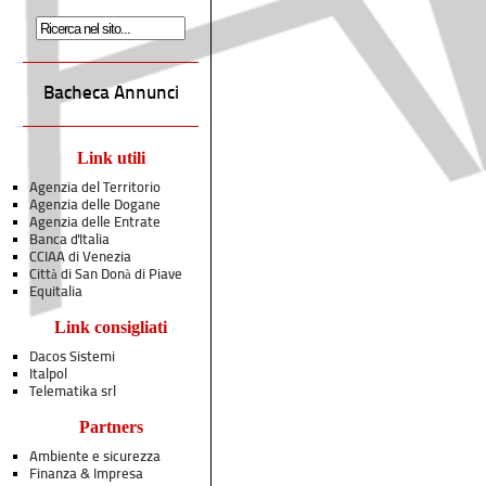
Bacheca Annunci
Link utili
Agenzia del Territorio
Agenzia delle Dogane
Agenzia delle Entrate
Banca d'Italia
CCIAA di Venezia
Città di San Donà di Piave
Equitalia
Link consigliati
Dacos Sistemi
Italpol
Telematika srl
Partners
Ambiente e sicurezza
Finanza & Impresa