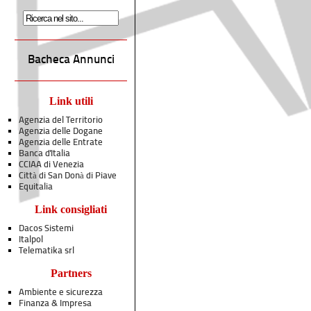
Bacheca Annunci
Link utili
Agenzia del Territorio
Agenzia delle Dogane
Agenzia delle Entrate
Banca d'Italia
CCIAA di Venezia
Città di San Donà di Piave
Equitalia
Link consigliati
Dacos Sistemi
Italpol
Telematika srl
Partners
Ambiente e sicurezza
Finanza & Impresa