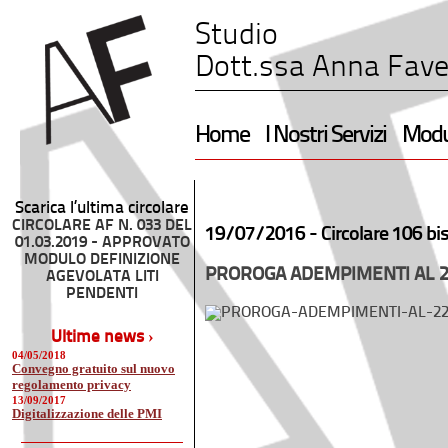
Studio
Dott.ssa Anna Fave
Home
I Nostri Servizi
Modul
Scarica l’ultima circolare
CIRCOLARE AF N. 033 DEL
19/07/2016 -
Circolare 106 bi
01.03.2019 - APPROVATO
MODULO DEFINIZIONE
PROROGA ADEMPIMENTI AL 2
AGEVOLATA LITI
PENDENTI
Ultime news ›
04/05/2018
Convegno gratuito sul nuovo
regolamento privacy
13/09/2017
Digitalizzazione delle PMI