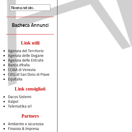
Bacheca Annunci
Link utili
Agenzia del Territorio
Agenzia delle Dogane
Agenzia delle Entrate
Banca d'Italia
CCIAA di Venezia
Città di San Donà di Piave
Equitalia
Link consigliati
Dacos Sistemi
Italpol
Telematika srl
Partners
Ambiente e sicurezza
Finanza & Impresa