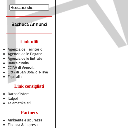
Bacheca Annunci
Link utili
Agenzia del Territorio
Agenzia delle Dogane
Agenzia delle Entrate
Banca d'Italia
CCIAA di Venezia
Città di San Donà di Piave
Equitalia
Link consigliati
Dacos Sistemi
Italpol
Telematika srl
Partners
Ambiente e sicurezza
Finanza & Impresa