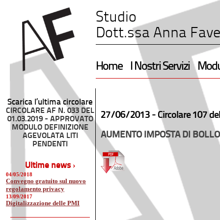
Studio
Dott.ssa Anna Fave
Home
I Nostri Servizi
Modul
Scarica l’ultima circolare
CIRCOLARE AF N. 033 DEL
27/06/2013 -
Circolare 107 de
01.03.2019 - APPROVATO
MODULO DEFINIZIONE
AUMENTO IMPOSTA DI BOLLO
AGEVOLATA LITI
PENDENTI
Ultime news ›
04/05/2018
Convegno gratuito sul nuovo
regolamento privacy
13/09/2017
Digitalizzazione delle PMI