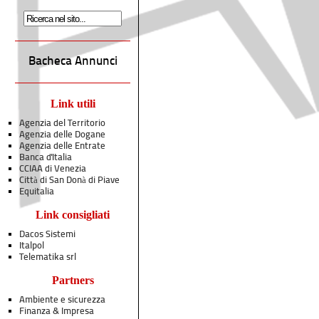
Bacheca Annunci
Link utili
Agenzia del Territorio
Agenzia delle Dogane
Agenzia delle Entrate
Banca d'Italia
CCIAA di Venezia
Città di San Donà di Piave
Equitalia
Link consigliati
Dacos Sistemi
Italpol
Telematika srl
Partners
Ambiente e sicurezza
Finanza & Impresa