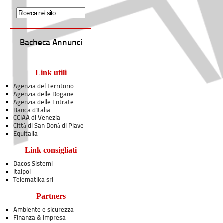
Bacheca Annunci
Link utili
Agenzia del Territorio
Agenzia delle Dogane
Agenzia delle Entrate
Banca d'Italia
CCIAA di Venezia
Città di San Donà di Piave
Equitalia
Link consigliati
Dacos Sistemi
Italpol
Telematika srl
Partners
Ambiente e sicurezza
Finanza & Impresa